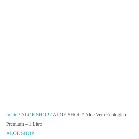
-
1
Litro
cantidad
Inicio
/
ALOE SHOP
/ ALOE SHOP * Aloe Vera Ecologico
Premium – 1 Litro
ALOE SHOP