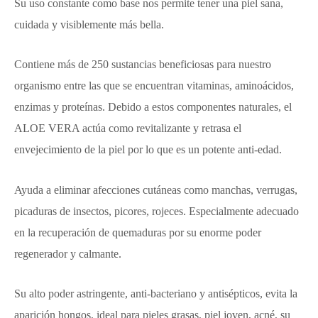
Su uso constante como base nos permite tener una piel sana,
cuidada y visiblemente más bella.
Contiene más de 250 sustancias beneficiosas para nuestro
organismo entre las que se encuentran vitaminas, aminoácidos,
enzimas y proteínas. Debido a estos componentes naturales, el
ALOE VERA actúa como revitalizante y retrasa el
envejecimiento de la piel por lo que es un potente anti-edad.
Ayuda a eliminar afecciones cutáneas como manchas, verrugas,
picaduras de insectos, picores, rojeces. Especialmente adecuado
en la recuperación de quemaduras por su enorme poder
regenerador y calmante.
Su alto poder astringente, anti-bacteriano y antisépticos, evita la
aparición hongos, ideal para pieles grasas, piel joven, acné, su