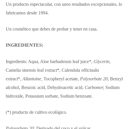
Un producto espectacular, con unos resultados excepcionales, lo
fabricamos desde 1994.
Un cosmético que debes de probar y tener en casa.
INGREDIENTES:
Ingredients: Aqua, Aloe barbadensis leaf juice*,
Glycerin
,
Camelia sinensis leaf extract*, Calendula officinalis
extract*,
Allantoine,
Tocopheryl acetate,
Polysorbate 20
, Benzyl
alcohol, Benzoic acid, Dehydroacetic acid,
Carbomer,
Sodium
hidroxide, Potassium sorbate, Sodium benzoate.
(*) producto de cultivo ecológico.
Polysorbato 20:
Derivado del coco y el azúcar