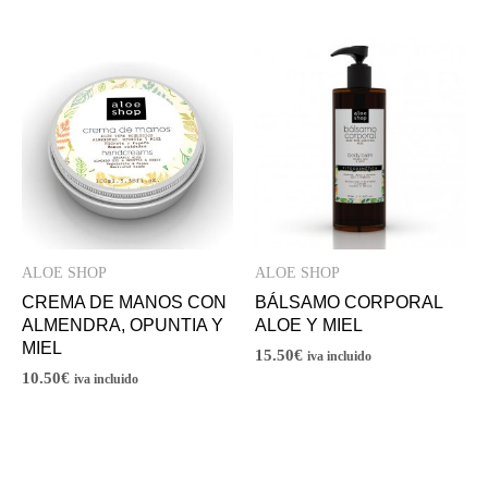
ALOE SHOP
ALOE SHOP
CREMA DE MANOS CON
BÁLSAMO CORPORAL
ALMENDRA, OPUNTIA Y
ALOE Y MIEL
MIEL
15.50
€
iva incluido
10.50
€
iva incluido