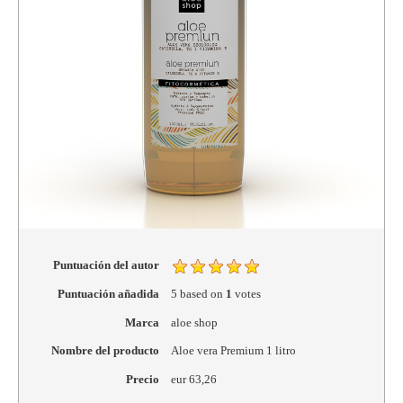
Puntuación del autor
Puntuación añadida
5
based on
1
votes
Marca
aloe shop
Nombre del producto
Aloe vera Premium 1 litro
Precio
eur
63,26