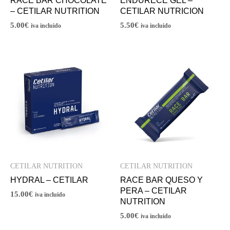
RACE BAR CHOCOLATE
ENDURECE GEL –
– CETILAR NUTRITION
CETILAR NUTRICION
5.00
€
5.50
€
iva incluido
iva incluido
CETILAR NUTRITION
CETILAR NUTRITION
HYDRAL – CETILAR
RACE BAR QUESO Y
PERA – CETILAR
15.00
€
iva incluido
NUTRITION
5.00
€
iva incluido